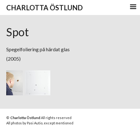
CHARLOTTA ÖSTLUND
Spot
Spegelfoliering på härdat glas
(2005)
©
Charlotta Östlund
All rights reserved
All photos by Pasi Autio, except mentioned