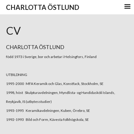
CHARLOTTA ÖSTLUND
CV
CHARLOTTA ÖSTLUND
född 1973 i Sverige, bor och arbetar i Helsingfors, Finland
UTBILDNING
1995-2000 MFA Keramik och Glas, Konstfack, Stockholm, SE
1998, höst Skulpturavdelningen, Myndlista- og Handidaskòli Islands,
Reykjavik, IS (utbytesstudier)
1993-1995 Keramikavdelningen, Kuben, Örebro, SE
1992-1993 Bild och Form, Kävesta folkhögskola, SE