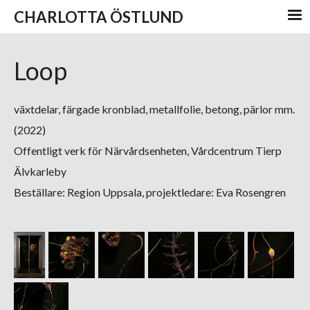
CHARLOTTA ÖSTLUND
Loop
växtdelar, färgade kronblad, metallfolie, betong, pärlor mm.
(2022)
Offentligt verk för Närvårdsenheten, Vårdcentrum Tierp
Älvkarleby
Beställare: Region Uppsala, p
rojektledare: Eva Rosengren