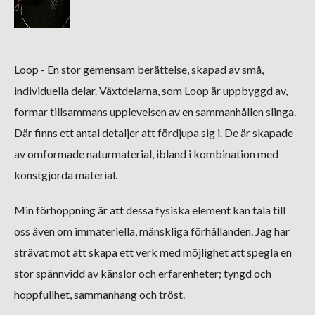
Loop - En stor gemensam berättelse, skapad av små,
individuella delar. Växtdelarna, som Loop är uppbyggd av,
formar tillsammans upplevelsen av en sammanhållen slinga.
Där finns ett antal detaljer att fördjupa sig i. De är skapade
av omformade naturmaterial, ibland i kombination med
konstgjorda material.
Min förhoppning är att dessa fysiska element kan tala till
oss även om immateriella, mänskliga förhållanden. Jag har
strävat mot att skapa ett verk med möjlighet att spegla en
stor spännvidd av känslor och erfarenheter; tyngd och
hoppfullhet, sammanhang och tröst.