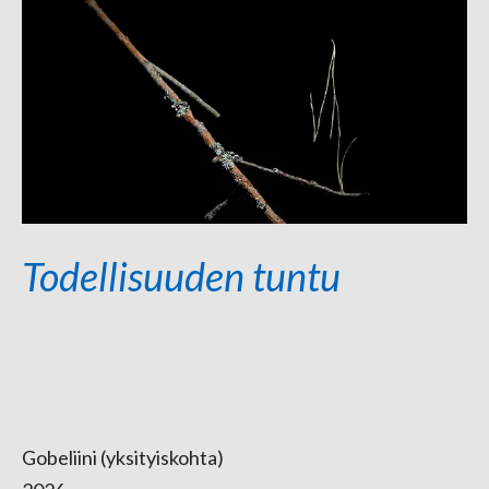
Todellisuuden tuntu
Gobeliini (yksityiskohta)