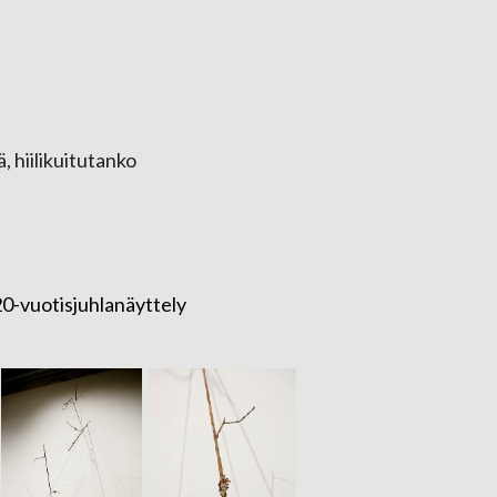
, hiilikuitutanko
0-vuotisjuhlanäyttely