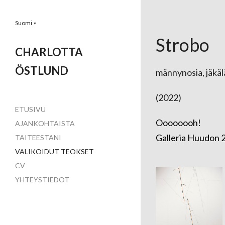
Suomi
▼
Strobo
CHARLOTTA
ÖSTLUND
männynosia, jäkälä
(2022)
ETUSIVU
Oooooooh!
AJANKOHTAISTA
Galleria Huudon 2
TAITEESTANI
VALIKOIDUT TEOKSET
CV
YHTEYSTIEDOT