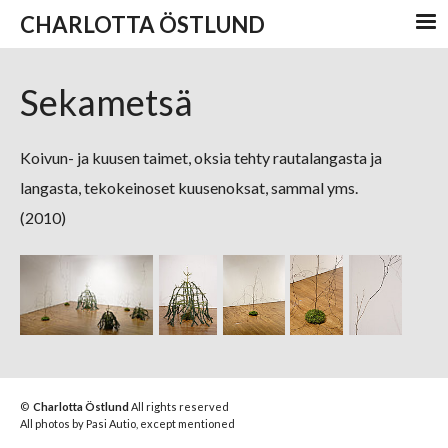
CHARLOTTA ÖSTLUND
Sekametsä
Koivun- ja kuusen taimet, oksia tehty rautalangasta ja
langasta, tekokeinoset kuusenoksat, sammal yms.
(2010)
©
Charlotta Östlund
All rights reserved
All photos by Pasi Autio, except mentioned