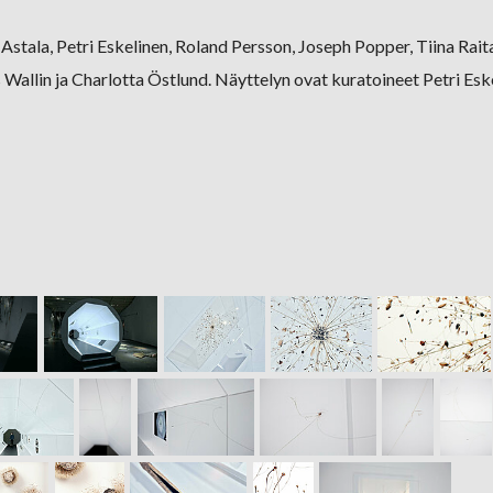
ri Astala, Petri Eskelinen, Roland Persson, Joseph Popper, Tiina Ra
allin ja Charlotta Östlund. Näyttelyn ovat kuratoineet Petri Eske