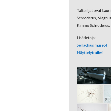
Taiteilijat ovat Lau
Schroderus, Magnus W
Kimmo Schroderus.
Lisätietoja:
Serlachius museot
Näyttelytraileri