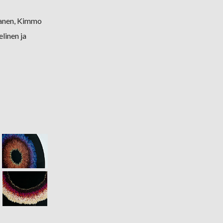
itanen, Kimmo
linen ja