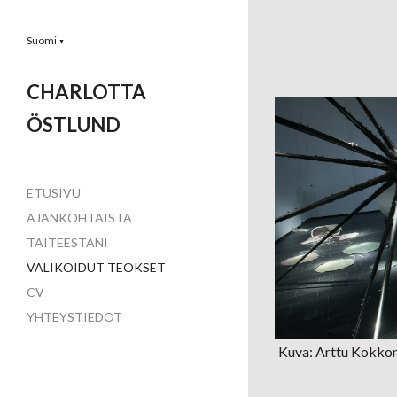
Suomi
▼
CHARLOTTA
ÖSTLUND
ETUSIVU
AJANKOHTAISTA
TAITEESTANI
VALIKOIDUT TEOKSET
CV
YHTEYSTIEDOT